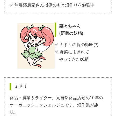
✅ 無農薬農家さん指導のもと畑作りを勉強中
菜々ちゃん
(野菜の妖精)
✅ ミドリの食の師匠(?)
✅ 野菜にまぎれて
やってきた妖精
ミドリ
食品・農業系ライター。元自然食品店勤め10年の
オーガニックコンシェルジュです。畑作業が趣
味。