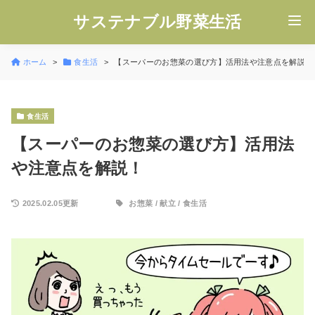
サステナブル野菜生活
ホーム
食生活
【スーパーのお惣菜の選び方】活用法や注意点を解説！
食生活
【スーパーのお惣菜の選び方】活用法
や注意点を解説！
2025.02.05更新
お惣菜
/
献立
/
食生活