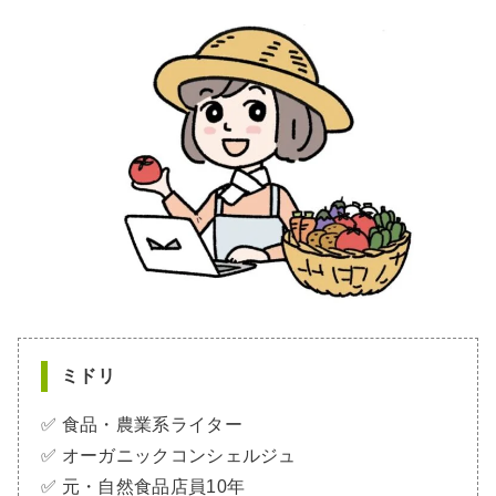
ミドリ
✅ 食品・農業系ライター
✅ オーガニックコンシェルジュ
✅ 元・自然食品店員10年