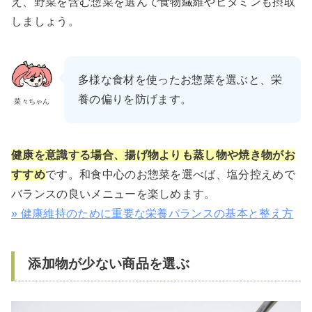
え、野菜を含む惣菜を選んで食物繊維やビタミンも摂取
しましょう。
多様な食材を使ったお惣菜を選ぶと、栄
養の偏りを防げます。
菜々ちゃん
健康を意識する場合、揚げ物よりも蒸し物や焼き物がお
すすめ
です。和食中心のお惣菜を選べば、塩分控えめで
バランスの良いメニューを楽しめます。
» 健康維持のために重要な栄養バランスの基本と整え方
添加物が少ない商品を選ぶ