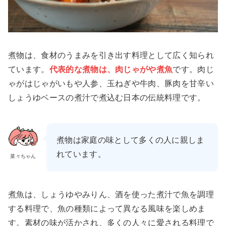
煮物は、食材のうまみを引き出す料理として広く知られ
ています。
代表的な煮物は、肉じゃがや煮魚
です。肉じ
ゃがはじゃがいもや人参、玉ねぎや牛肉、豚肉を甘辛い
しょうゆベースの煮汁で煮込む日本の伝統料理です。
煮物は家庭の味として多くの人に親しま
れています。
菜々ちゃん
煮魚は、しょうゆやみりん、酒を使った煮汁で魚を調理
する料理で、魚の種類によって異なる風味を楽しめま
す。素材の味が活かされ、多くの人々に愛される料理で